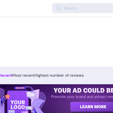
elevant
Most recent
Highest number of reviews