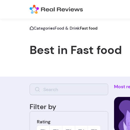
Categories
Food & Drink
Fast food
Best in Fast food
Most r
Filter by
Rating