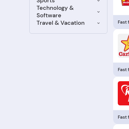
Sports
Technology &
Software
Fast
Travel & Vacation
Fast
Fast