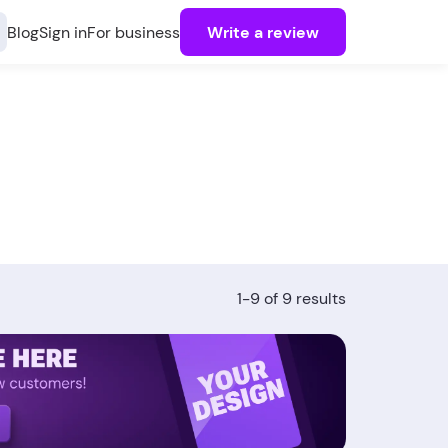
Blog
Sign in
For business
Write a review
1-9 of 9 results