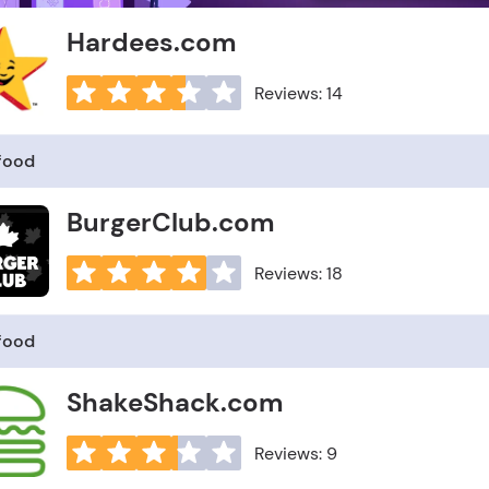
Hardees.com
Reviews: 14
 food
BurgerClub.com
Reviews: 18
 food
ShakeShack.com
Reviews: 9