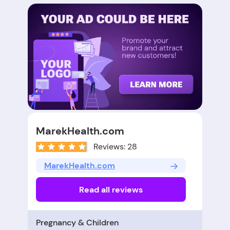
MarekHealth.com
Reviews: 28
MarekHealth.com
Read all reviews
Pregnancy & Children