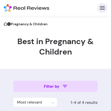
Pregnancy & Children
Best in Pregnancy &
C
Children
Fo
Filter by
Wri
Most relevant
1-4 of 4 results