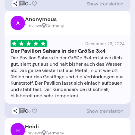
0
Show translation
Anonymous
A
1 reviews
Germany
December 26, 2024
Der Pavillon Sahara in der Größe 3x4
Der Pavillon Sahara in der Größe 3x4 m ist wirklich
gut, sieht gut aus und hält bisher auch das Wasser
ab. Das ganze Gestell ist aus Metall, nicht wie oft
üblich nur das Gestänge und die Verbindungen aus
Kunststoff. Der Pavillon lässt sich einfach aufbauen
und steht fest. Der Kundenservice ist schnell,
0
Show translation
Heidi
H
1 reviews
Germany