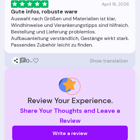
April 16, 2026
Gute infos, robuste ware
Auswahl nach Größen und Materialien ist klar,
Windhinweise und Verankerungstipps sind hilfreich.
Bestellung und Lieferung problemlos.
Aufbauanleitung verständlich, Gestänge wirkt stark.
0
Show translation
Review Your Experience.
Share Your Thoughts and Leave a
Review
Write a review