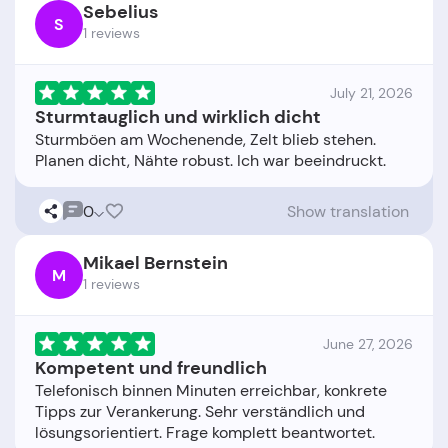
Sebelius
S
1 reviews
July 21, 2026
Sturmtauglich und wirklich dicht
Sturmböen am Wochenende, Zelt blieb stehen.
0
Show translation
Mikael Bernstein
M
1 reviews
June 27, 2026
Kompetent und freundlich
Telefonisch binnen Minuten erreichbar, konkrete
Tipps zur Verankerung. Sehr verständlich und