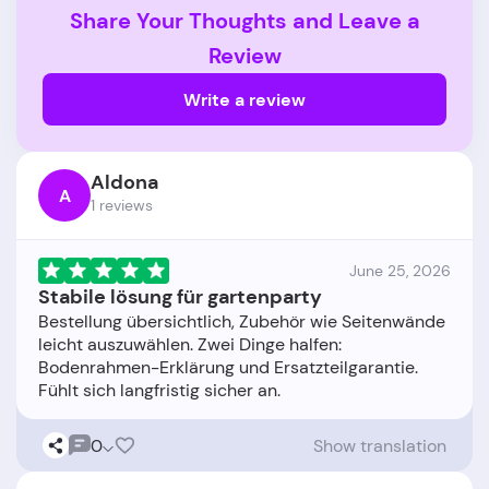
Share Your Thoughts and Leave a
Review
Write a review
Aldona
A
1 reviews
June 25, 2026
Stabile lösung für gartenparty
Bestellung übersichtlich, Zubehör wie Seitenwände
leicht auszuwählen. Zwei Dinge halfen:
Bodenrahmen-Erklärung und Ersatzteilgarantie.
0
Show translation