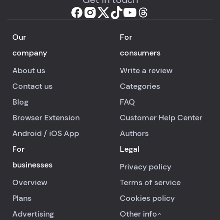
Our
For
company
consumers
About us
Write a review
Contact us
Categories
Blog
FAQ
Browser Extension
Customer Help Center
Android
/
iOS
App
Authors
For
Legal
businesses
Privacy policy
Overview
Terms of service
Plans
Cookies policy
Advertising
Other info