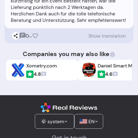
kurzfristig für ein Event bestellt hatten, war die
Lieferung pünktlich nach 2 Werktagen da.
Herzlichen Dank auch für die tolle telefonische
0
Show translation
Companies you may also like
Xometry.com
4.8
4.6
system
EN
Get in touch