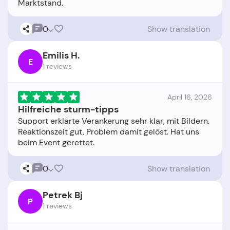
0
Show translation
Emilis H.
E
1 reviews
April 16, 2026
Hilfreiche sturm-tipps
Support erklärte Verankerung sehr klar, mit Bildern.
Reaktionszeit gut, Problem damit gelöst. Hat uns
0
Show translation
Petrek Bj
P
1 reviews