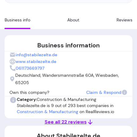
Business info
About
Reviews
Business information
info@stabilezelte.de
www.stabilezelte.de
061173669797
Deutschland, Wandersmannstraße 60A, Wiesbaden,
65205
Own this company?
Claim & Respond
Category:
Construction & Manufacturing
Stabilezelte.de is 9 out of 293 best companies in
Construction & Manufacturing
on RealReviews.io
See all 22 reviews
About Stabilezelte.de