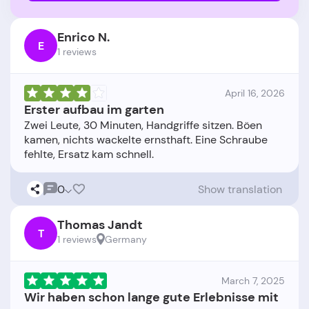
Enrico N.
E
1 reviews
April 16, 2026
Erster aufbau im garten
Zwei Leute, 30 Minuten, Handgriffe sitzen. Böen
kamen, nichts wackelte ernsthaft. Eine Schraube
0
Show translation
Thomas Jandt
T
1 reviews
Germany
March 7, 2025
Wir haben schon lange gute Erlebnisse mit