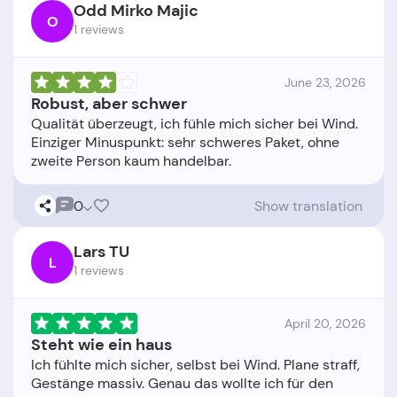
Odd Mirko Majic
O
1 reviews
June 23, 2026
Robust, aber schwer
Qualität überzeugt, ich fühle mich sicher bei Wind.
Einziger Minuspunkt: sehr schweres Paket, ohne
0
Show translation
Lars TU
L
1 reviews
April 20, 2026
Steht wie ein haus
Ich fühlte mich sicher, selbst bei Wind. Plane straff,
Gestänge massiv. Genau das wollte ich für den