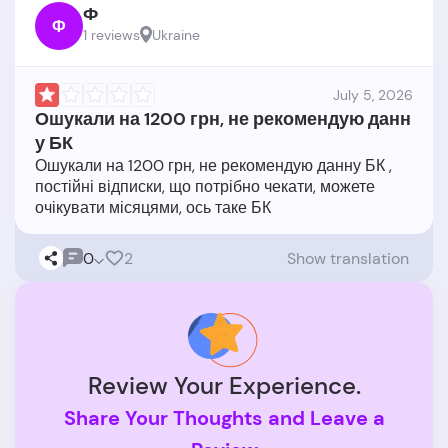
Ф
Ф
1 reviews
Ukraine
July 5, 2026
Ошукали на 1200 грн, не рекомендую данн
у БК
Ошукали на 1200 грн, не рекомендую данну БК ,
постійні відписки, що потрібно чекати, можете
0
2
Show translation
Review Your Experience.
Share Your Thoughts and Leave a