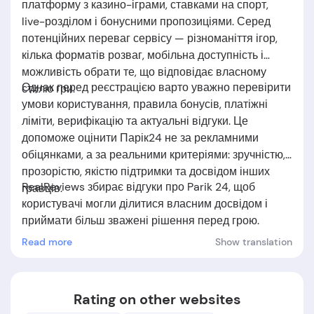
платформу з казино-іграми, ставками на спорт,
live-розділом і бонусними пропозиціями. Серед
потенційних переваг сервісу — різноманіття ігор,
кілька форматів розваг, мобільна доступність і
можливість обрати те, що відповідає власному
Однак перед реєстрацією варто уважно перевірити
стилю гри.
умови користування, правила бонусів, платіжні
ліміти, верифікацію та актуальні відгуки. Це
допоможе оцінити Парік24 не за рекламними
обіцянками, а за реальними критеріями: зручністю,
прозорістю, якістю підтримки та досвідом інших
RealReviews збирає відгуки про Parik 24, щоб
гравців.
користувачі могли ділитися власним досвідом і
приймати більш зважені рішення перед грою.
Read more
Show translation
Rating on other websites