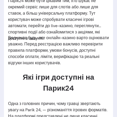
Парік24 може бути цікавим тим, хто шукає не
окремий сервіс лише для слотів або лише для
ставок, а більш універсальну платформу. Тут
користувач може спробувати класичні ігрові
автомати, перейти до live-казино, переглянути
спортивні події або ознайомитися з акціями, які
Водночас будь-яке онлайн-казино варто оцінювати
доступні в акаунті.
уважно. Перед реєстрацією важливо перевірити
правила платформи, умови бонусів, доступні
способи оплати, ліміти, верифікацію та реальні
відгуки інших користувачів.
Які ігри доступні на
Парик24
Одна з головних причин, чому гравці звертають
увагу на Parik 24, — різноманіття ігрових форматів.
На платформі представлені не лише класичні