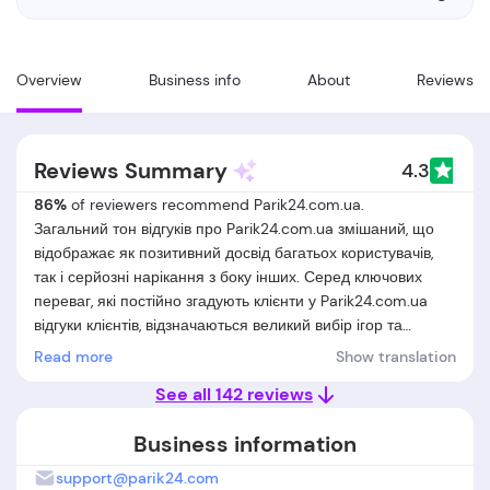
Overview
Business info
About
Reviews
Reviews Summary
4.3
86%
of reviewers recommend Parik24.com.ua.
Загальний тон відгуків про Parik24.com.ua змішаний, що
відображає як позитивний досвід багатьох користувачів,
так і серйозні нарікання з боку інших. Серед ключових
переваг, які постійно згадують клієнти у Parik24.com.ua
відгуки клієнтів, відзначаються великий вибір ігор та
провайдерів, простий та зручний інтерфейс, швидка
Read more
Show translation
реєстрація, часті бонуси, а також швидке та прозоре
See all 142 reviews
виведення коштів (особливо при використанні
криптовалюти). Багато користувачів хвалять рівень сервісу
Business information
й оперативність служби підтримки. Водночас, відгуки про
Parik24.com.ua містять численні скарги на затримки із
support@parik24.com