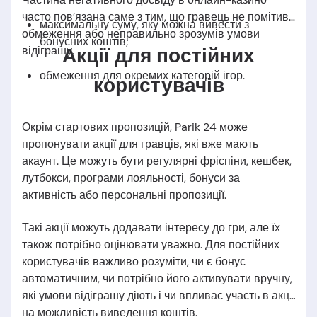
часто пов’язана саме з тим, що гравець не помітив
максимальну суму, яку можна вивести з
обмеження або неправильно зрозумів умови
бонусних коштів;
Акції для постійних
відіграшу.
обмеження для окремих категорій ігор.
користувачів
Окрім стартових пропозицій, Parik 24 може
пропонувати акції для гравців, які вже мають
акаунт. Це можуть бути регулярні фріспіни, кешбек,
лутбокси, програми лояльності, бонуси за
активність або персональні пропозиції.
Такі акції можуть додавати інтересу до гри, але їх
також потрібно оцінювати уважно. Для постійних
користувачів важливо розуміти, чи є бонус
автоматичним, чи потрібно його активувати вручну,
які умови відіграшу діють і чи впливає участь в акції
на можливість виведення коштів.