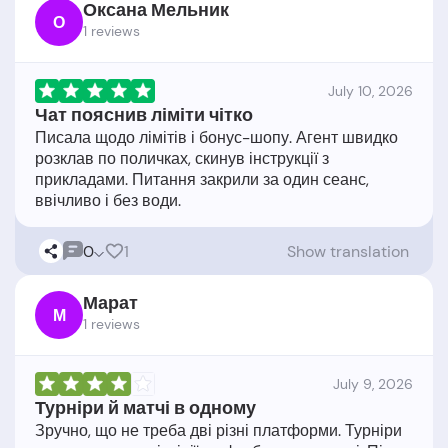
Оксана Мельник
О
1 reviews
July 10, 2026
Чат пояснив ліміти чітко
Писала щодо лімітів і бонус-шопу. Агент швидко
розклав по поличках, скинув інструкції з
прикладами. Питання закрили за один сеанс,
0
1
Show translation
Марат
М
1 reviews
July 9, 2026
Турніри й матчі в одному
Зручно, що не треба дві різні платформи. Турніри