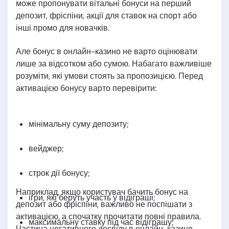
може пропонувати вітальні бонуси на перший
депозит, фріспіни, акції для ставок на спорт або
інші промо для новачків.
Але бонус в онлайн-казино не варто оцінювати
лише за відсотком або сумою. Набагато важливіше
розуміти, які умови стоять за пропозицією. Перед
активацією бонусу варто перевірити:
мінімальну суму депозиту;
вейджер;
строк дії бонусу;
Наприклад, якщо користувач бачить бонус на
ігри, які беруть участь у відіграші;
депозит або фріспіни, важливо не поспішати з
активацією, а спочатку прочитати повні правила.
максимальну ставку під час відіграшу;
Частина негативного досвіду в онлайн-казино