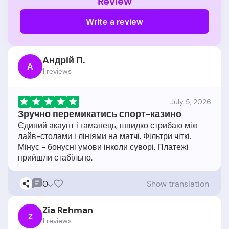
Review
Write a review
Андрій П.
А
1 reviews
July 5, 2026
Зручно перемикатись спорт-казино
Єдиний акаунт і гаманець, швидко стрибаю між
лайв-столами і лініями на матчі. Фільтри чіткі.
Мінус - бонусні умови інколи суворі. Платежі
0
Show translation
Zia Rehman
Z
1 reviews