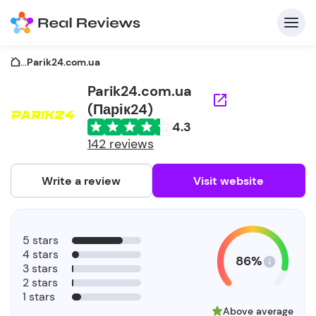
...
Parik24.com.ua
Parik24.com.ua
(Парік24)
C
4.3
142 reviews
Write a review
Visit website
F
b
5 stars
4 stars
86%
3 stars
2 stars
1 stars
Above average