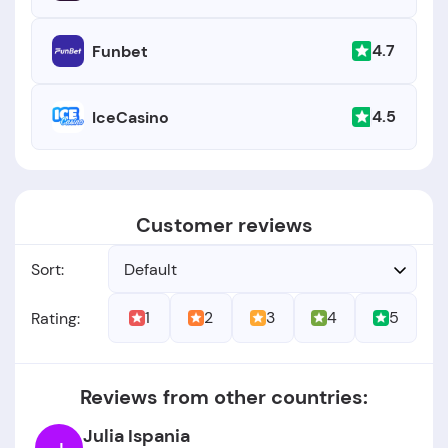
4.7
Funbet
4.5
IceCasino
Customer reviews
Sort:
Default
1
2
3
4
5
Rating:
Reviews from other countries:
Julia Ispania