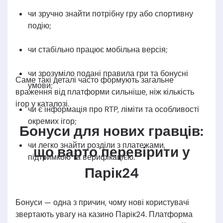
чи зручно знайти потрібну гру або спортивну
подію;
чи стабільно працює мобільна версія;
чи зрозуміло подані правила гри та бонусні
Саме такі деталі часто формують загальне
умови;
враження від платформи сильніше, ніж кількість
ігор у каталозі.
чи є інформація про RTP, ліміти та особливості
окремих ігор;
Бонуси для нових гравців:
чи легко знайти розділи з платежами,
що варто перевірити у
підтримкою та верифікацією.
Парік24
Бонуси — одна з причин, чому нові користувачі
звертають увагу на казино Парік24. Платформа