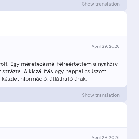
Show translation
April 29, 2026
 volt. Egy méretezésnél félreértettem a nyakörv
isztázta. A kiszállítás egy nappal csúszott,
Show translation
April 29, 2026