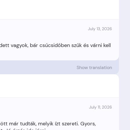
July 13, 2026
ett vagyok, bár csúcsidőben szűk és várni kell
Show translation
July 11, 2026
t már tudták, melyik ízt szereti. Gyors,