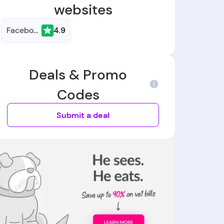
websites
Facebook
4.9
Deals & Promo
Codes
Submit a deal