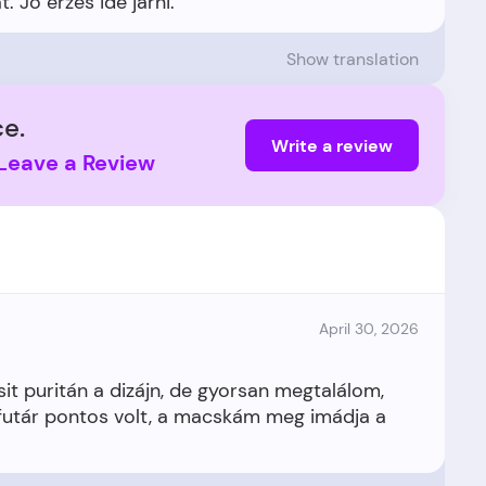
Show translation
e.
Write a review
Leave a Review
April 30, 2026
it puritán a dizájn, de gyorsan megtalálom,
 futár pontos volt, a macskám meg imádja a