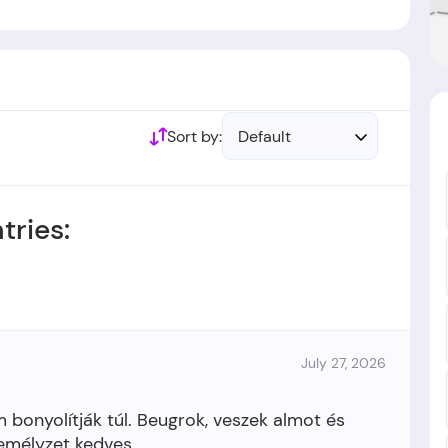
Sort by:
Default
tries:
July 27, 2026
bonyolítják túl. Beugrok, veszek almot és