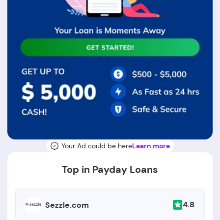
Your Ad could be here
Learn more
Top in Payday Loans
4.8
Sezzle.com