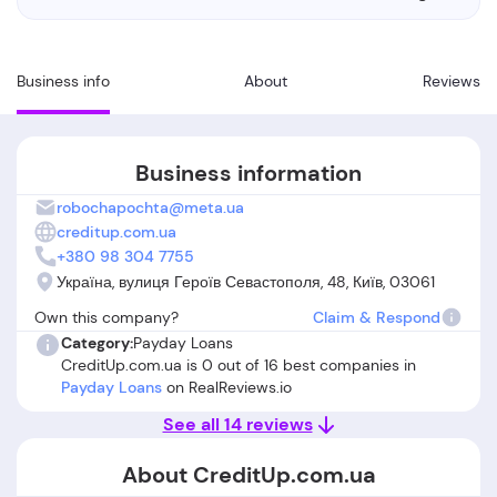
Business info
About
Reviews
Business information
robochapochta@meta.ua
creditup.com.ua
+380 98 304 7755
Україна, вулиця Героїв Севастополя, 48, Київ, 03061
Own this company?
Claim & Respond
Category:
Payday Loans
CreditUp.com.ua is 0 out of 16 best companies in
Payday Loans
on RealReviews.io
See all 14 reviews
About CreditUp.com.ua