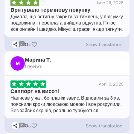
June 29, 2026
Врятувало термінову покупку
Думала, що встигну закрити за тиждень, у підсумку
подовжила і переплата вийшла відчутна. Плюс:
0
Show translation
Марина Т.
М
1 reviews
April 6, 2026
Саппорт на висоті
Написав у чат, бо платіж завис. Відповіли за 3 хв,
пояснили кроки людською мовою і все розрулили.
0
Show translation