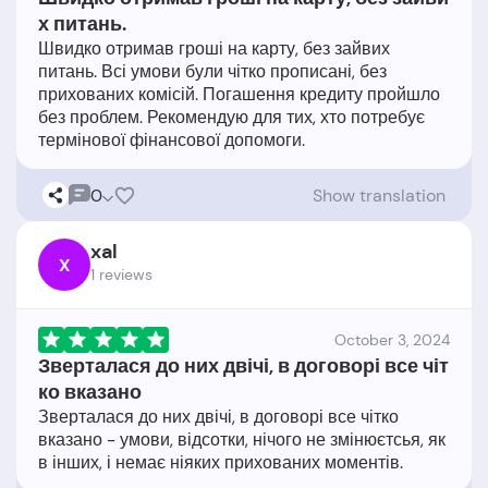
х питань.
Швидко отримав гроші на карту, без зайвих
питань. Всі умови були чітко прописані, без
прихованих комісій. Погашення кредиту пройшло
без проблем. Рекомендую для тих, хто потребує
0
Show translation
xal
X
1 reviews
October 3, 2024
Зверталася до них двічі, в договорі все чіт
ко вказано
Зверталася до них двічі, в договорі все чітко
вказано - умови, відсотки, нічого не змінюєтсья, як