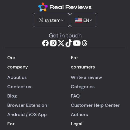
system
EN
Get in touch
Our
For
company
consumers
About us
Write a review
Contact us
Categories
Blog
FAQ
Browser Extension
Customer Help Center
Android
/
iOS
App
Authors
For
Legal