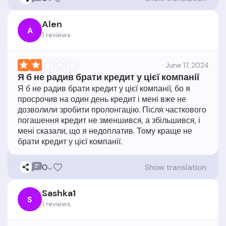
Alen
A
1 reviews
June 17, 2024
Я б не радив брати кредит у цієї компанії
Я б не радив брати кредит у цієї компанії, бо я
просрочив на один день кредит і мені вже не
дозволили зробити пролонгацію. Після часткового
погашення кредит не зменшився, а збільшився, і
мені сказали, що я недоплатив. Тому краще не
0
Show translation
Sashka1
S
1 reviews