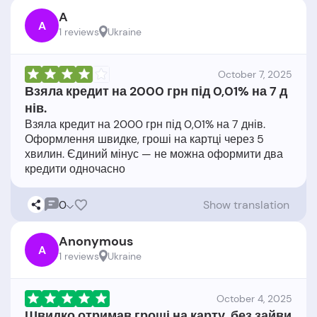
A
A
1 reviews
Ukraine
October 7, 2025
Взяла кредит на 2000 грн під 0,01% на 7 д
нів.
Взяла кредит на 2000 грн під 0,01% на 7 днів.
Оформлення швидке, гроші на картці через 5
хвилин. Єдиний мінус — не можна оформити два
0
Show translation
Anonymous
A
1 reviews
Ukraine
October 4, 2025
Швидко отримав гроші на карту, без зайви