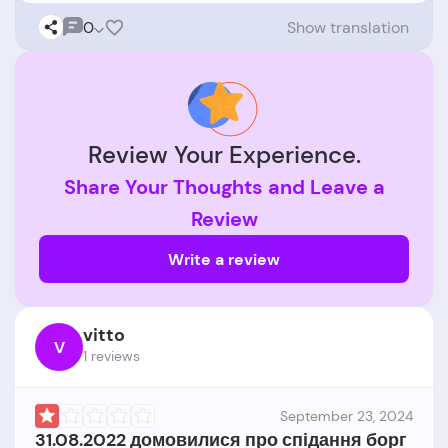
0
Show translation
Review Your Experience.
Share Your Thoughts and Leave a
Review
Write a review
vitto
V
1 reviews
September 23, 2024
31.08.2022 домовилися про спідання борг