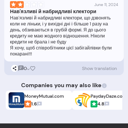
June 11, 2024
Нав'язливі й набридливі клектори
Нав'язливі й набридливі клектори, що дзвонять
коли не ліньки, і у вихідні дні і більше 1 разу на
день, обзиваються в грубій формі. Я до цього
кредиту не маю жодного відношення. Ніколи
кредити не брала і не буду
Я хочу, щоб співробітники цієї забігайлівки були
0
Show translation
Companies you may also like
MoneyMutual.com
PaydayDaze.com
1.6
4.8