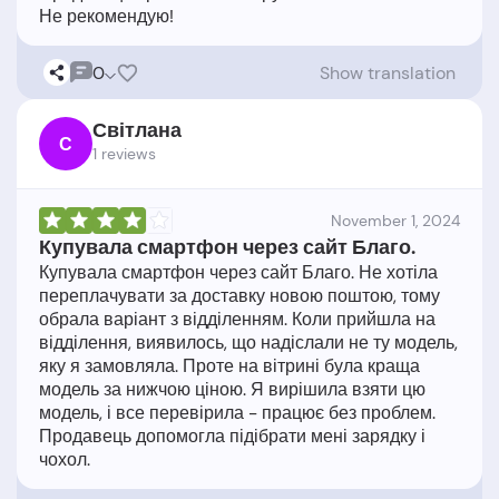
0
Show translation
Світлана
С
1 reviews
November 1, 2024
Купувала смартфон через сайт Благо.
Купувала смартфон через сайт Благо. Не хотіла
переплачувати за доставку новою поштою, тому
обрала варіант з відділенням. Коли прийшла на
відділення, виявилось, що надіслали не ту модель,
яку я замовляла. Проте на вітрині була краща
модель за нижчою ціною. Я вирішила взяти цю
модель, і все перевірила - працює без проблем.
Продавець допомогла підібрати мені зарядку і