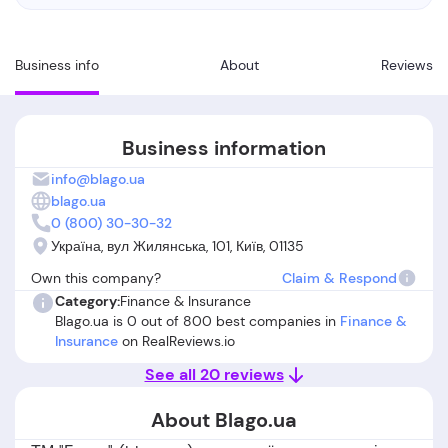
Business info
About
Reviews
Business information
info@blago.ua
blago.ua
0 (800) 30-30-32
Україна, вул Жилянська, 101, Київ, 01135
Own this company?
Claim & Respond
Category:
Finance & Insurance
Blago.ua is 0 out of 800 best companies in
Finance &
Insurance
on RealReviews.io
See all 20 reviews
About Blago.ua