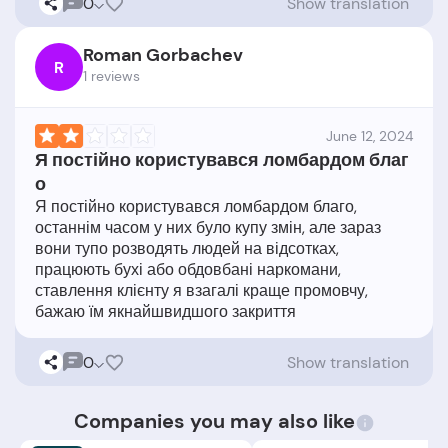
0
Show translation
Roman Gorbachev
R
1 reviews
June 12, 2024
Я постійно користувався ломбардом благ
о
Я постійно користувався ломбардом благо,
останнім часом у них було купу змін, але зараз
вони тупо розводять людей на відсотках,
працюють бухі або обдовбані наркомани,
ставлення клієнту я взагалі краще промовчу,
0
Show translation
Companies you may also like