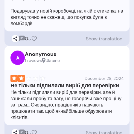
Подарував у новій коробочці, на якій є етикетка, на
вигляд точно не скажеш, що покупка була в
0
Show translation
Anonymous
A
1 reviews
Ukraine
December 29, 2024
Не тільки підпиляли виріб для перевірки
Не тільки підпиляли виріб для перевірки, але й
занижали пробу та вагу, не говорячи вже про ціну
за грам... Очевидно, працівників навчають
працювати так, щоб якнайбільше обдурювати
0
Show translation