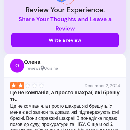
Review Your Experience.
Share Your Thoughts and Leave a
Review
Write a review
Олена
О
1 reviews
Ukraine
December 2, 2024
Це не компанія, а просто шахраї, які брешу
ть.
Це не компанія, а просто шахраї, які брешуть. У
мене є всі записи та докази, які підтверджують їхні
брехні. Вони справжні шахраї! З понеділка подаю
позов до суду, прокуратури та НБУ. Є ще 8 осіб,