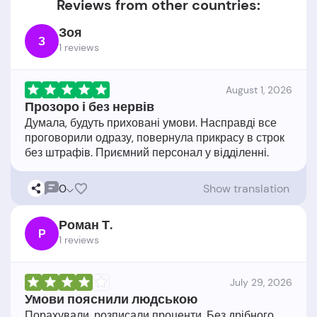
Reviews from other countries:
Зоя
З
1 reviews
August 1, 2026
Прозоро і без нервів
Думала, будуть приховані умови. Насправді все
проговорили одразу, повернула прикрасу в строк
0
Show translation
Роман Т.
Р
1 reviews
July 29, 2026
Умови пояснили людською
Порахували, розписали проценти. Без дрібного