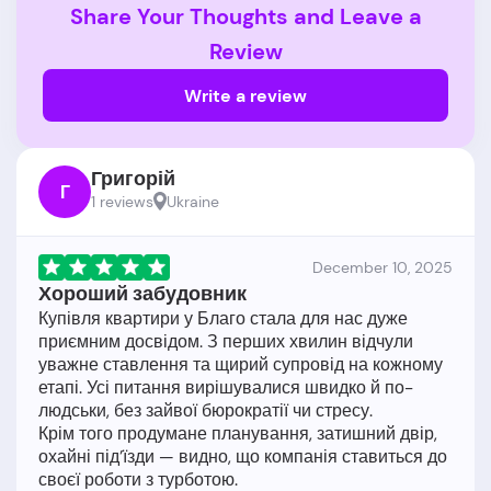
Share Your Thoughts and Leave a
Review
Write a review
Григорій
Г
1 reviews
Ukraine
December 10, 2025
Хороший забудовник
Купівля квартири у Благо стала для нас дуже
приємним досвідом. З перших хвилин відчули
уважне ставлення та щирий супровід на кожному
етапі. Усі питання вирішувалися швидко й по-
людськи, без зайвої бюрократії чи стресу.
Крім того продумане планування, затишний двір,
охайні під’їзди — видно, що компанія ставиться до