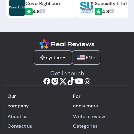
CoverRight.com
4.8
4.8
system
EN
Get in touch
Our
For
company
consumers
About us
Write a review
Contact us
Categories