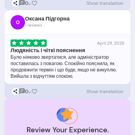
0
Show translation
Оксана Підгорна
О
1 reviews
April 29, 2026
Людяність і чіткі пояснення
Було ніяково звертатися, але адміністратор
поставилась з повагою. Спокійно пояснила, як
продовжити термін і що буде, якщо не викуплю.
0
Show translation
Review Your Experience.