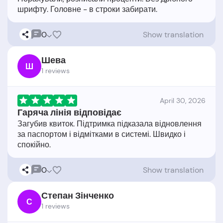
0
Show translation
Шева
Ш
1 reviews
April 30, 2026
Гаряча лінія відповідає
Загубив квиток. Підтримка підказала відновлення
за паспортом і відмітками в системі. Швидко і
0
Show translation
Степан Зінченко
С
1 reviews