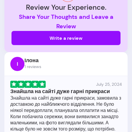
Review Your Experience.
Share Your Thoughts and Leave a
Review
Write a review
Ілона
І
1 reviews
July 25, 2024
Знайшла на сайті дуже гарні прикраси
Знайшла на сайті дуже гарні прикраси, замовила з
доставкою до найближчого відділення. Не було
ніякої передоплати, планувала оплатити на місці.
Коли побачила сережки, вони виявилися занадто
маленькими, на фото виглядали більшими. А
кільце було не зовсім того розміру, що потрібно.