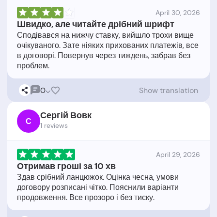
April 30, 2026
Швидко, але читайте дрібний шрифт
Сподівався на нижчу ставку, вийшло трохи вище
очікуваного. Зате ніяких прихованих платежів, все
в договорі. Повернув через тиждень, забрав без
0
Show translation
Сергій Вовк
С
1 reviews
April 29, 2026
Отримав гроші за 10 хв
Здав срібний ланцюжок. Оцінка чесна, умови
договору розписані чітко. Пояснили варіанти