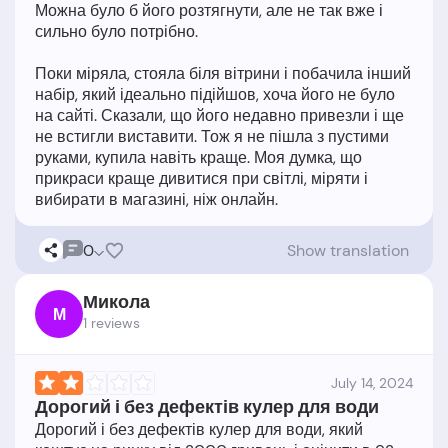
Можна було б його розтягнути, але не так вже і
сильно було потрібно.
Поки міряла, стояла біля вітрини і побачила інший
набір, який ідеально підійшов, хоча його не було
на сайті. Сказали, що його недавно привезли і ще
не встигли виставити. Тож я не пішла з пустими
руками, купила навіть краще. Моя думка, що
прикраси краще дивитися при світлі, міряти і
0
Show translation
Микола
М
1 reviews
July 14, 2024
Дорогий і без дефектів кулер для води
Дорогий і без дефектів кулер для води, який