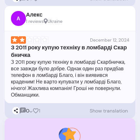
Алекс
А
1 reviews
Ukraine
December 12, 2024
З 2011 року купую техніку в ломбарді Скар
бничка
З 2011 року купую техніку в ломбарді Скарбничка,
все завжди було добре. Однак один раз придбав
телефон в ломбарді Благо, і він виявився
краденим! Не варто купувати у ломбарді Благо,
нічого! Жахлива компанія! Гроші не повернули.
0
1
Show translation