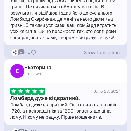
коштує на ринку від 2000 гривень і оцінити в 92
гривні. Це називається обманом клієнтів! В
результаті, я відійшов і здав його до сусіднього
Ломбард Скарбниця, де мені за нього дали 792
гривні. З такими успіхами ваш ломбард втратить
усіх клієнтів! Ви не поважаєте тих, хто довгі роки
0
Show translation
Екатерина
Е
1 reviews
June 28, 2024
Ломбард дуже відвратний.
Ломбард дуже відвратний. Оцінка золота на офісі
1720, а насправді ніж за 1209 гривень, що ціна