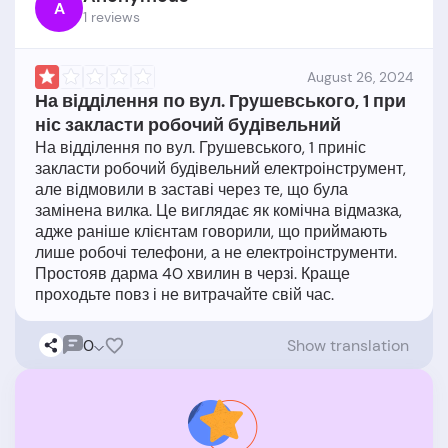
A
1 reviews
August 26, 2024
На відділення по вул. Грушевського, 1 при
ніс закласти робочий будівельний
На відділення по вул. Грушевського, 1 приніс
закласти робочий будівельний електроінструмент,
але відмовили в заставі через те, що була
замінена вилка. Це виглядає як комічна відмазка,
адже раніше клієнтам говорили, що приймають
лише робочі телефони, а не електроінструменти.
Простояв дарма 40 хвилин в черзі. Краще
0
Show translation