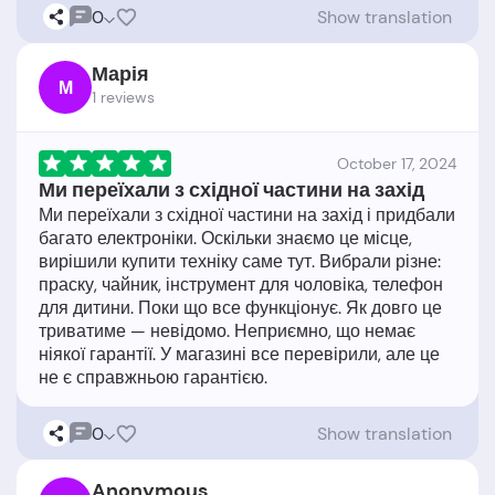
0
Show translation
Марія
М
1 reviews
October 17, 2024
Ми переїхали з східної частини на захід
Ми переїхали з східної частини на захід і придбали
багато електроніки. Оскільки знаємо це місце,
вирішили купити техніку саме тут. Вибрали різне:
праску, чайник, інструмент для чоловіка, телефон
для дитини. Поки що все функціонує. Як довго це
триватиме — невідомо. Неприємно, що немає
ніякої гарантії. У магазині все перевірили, але це
0
Show translation
Anonymous