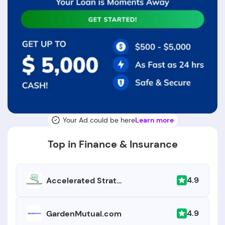
Your Ad could be here
Learn more
Top in Finance & Insurance
4.9
Accelerated Strategies
4.9
GardenMutual.com