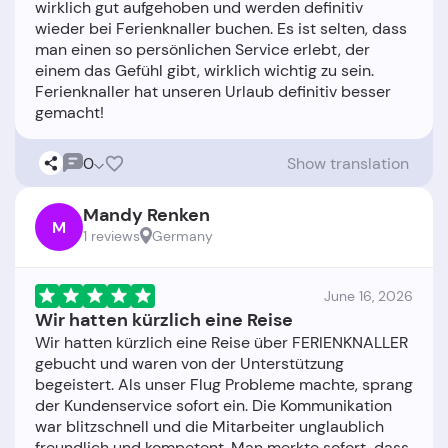
wirklich gut aufgehoben und werden definitiv
wieder bei Ferienknaller buchen. Es ist selten, dass
man einen so persönlichen Service erlebt, der
einem das Gefühl gibt, wirklich wichtig zu sein.
Ferienknaller hat unseren Urlaub definitiv besser
0
Show translation
Mandy Renken
M
1 reviews
Germany
June 16, 2026
Wir hatten kürzlich eine Reise
Wir hatten kürzlich eine Reise über FERIENKNALLER
gebucht und waren von der Unterstützung
begeistert. Als unser Flug Probleme machte, sprang
der Kundenservice sofort ein. Die Kommunikation
war blitzschnell und die Mitarbeiter unglaublich
freundlich und kompetent. Man merkte sofort, dass