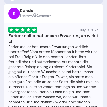
Kunde
K
1 reviews
Germany
July 9, 2025
Ferienknaller hat unsere Erwartungen wirkli
ch
Ferienknaller hat unsere Erwartungen wirklich
übertroffen! Vom ersten Moment an fühlten wir uns
bei Frau Belgin Y. in den besten Händen. Ihre
freundliche und aufmerksame Art machte die
gesamte Reiseplanung zu einem Kinderspiel. Sie
ging auf all unsere Wünsche ein und hatte immer
ein offenes Ohr für Fragen. Es war, als hätte man
eine gute Freundin an seiner Seite, die sich um alles
kümmert. Die Reise verlief reibungslos und war ein
unvergessliches Erlebnis. Dank Belgin und dem
Ferienknaller-Team wissen wir, dass wir unsere
nächsten Urlaube definitiv wieder dort buchen
werden. Ein großes Dankeschön an Belgin – du bist