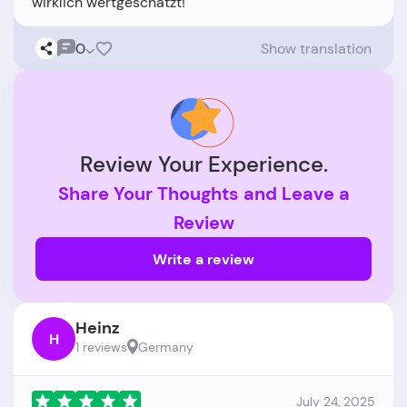
0
Show translation
Review Your Experience.
Share Your Thoughts and Leave a
Review
Write a review
Heinz
H
1 reviews
Germany
July 24, 2025