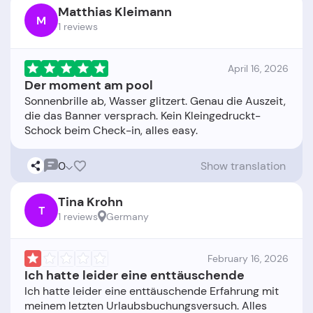
Matthias Kleimann
M
1 reviews
April 16, 2026
Der moment am pool
Sonnenbrille ab, Wasser glitzert. Genau die Auszeit,
die das Banner versprach. Kein Kleingedruckt-
0
Show translation
Tina Krohn
T
1 reviews
Germany
February 16, 2026
Ich hatte leider eine enttäuschende
Ich hatte leider eine enttäuschende Erfahrung mit
meinem letzten Urlaubsbuchungsversuch. Alles