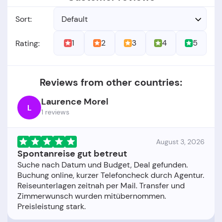
Sort:
Default
1
2
3
4
5
Rating:
Reviews from other countries:
Laurence Morel
L
1 reviews
August 3, 2026
Spontanreise gut betreut
Suche nach Datum und Budget, Deal gefunden.
Buchung online, kurzer Telefoncheck durch Agentur.
Reiseunterlagen zeitnah per Mail. Transfer und
Zimmerwunsch wurden mitübernommen.