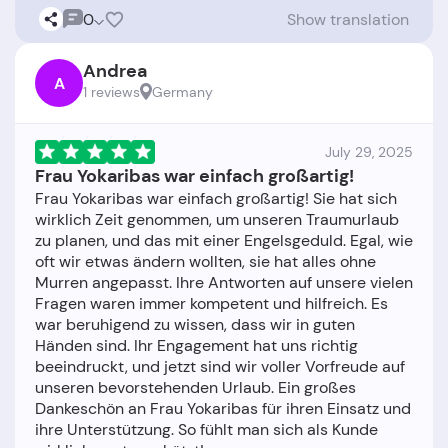
0
Show translation
Andrea
A
1 reviews
Germany
July 29, 2025
Frau Yokaribas war einfach großartig!
Frau Yokaribas war einfach großartig! Sie hat sich
wirklich Zeit genommen, um unseren Traumurlaub
zu planen, und das mit einer Engelsgeduld. Egal, wie
oft wir etwas ändern wollten, sie hat alles ohne
Murren angepasst. Ihre Antworten auf unsere vielen
Fragen waren immer kompetent und hilfreich. Es
war beruhigend zu wissen, dass wir in guten
Händen sind. Ihr Engagement hat uns richtig
beeindruckt, und jetzt sind wir voller Vorfreude auf
unseren bevorstehenden Urlaub. Ein großes
Dankeschön an Frau Yokaribas für ihren Einsatz und
ihre Unterstützung. So fühlt man sich als Kunde