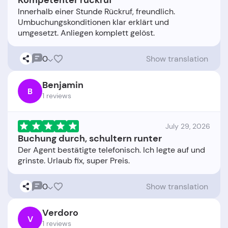
Kompetenter rückruf
Innerhalb einer Stunde Rückruf, freundlich.
Umbuchungskonditionen klar erklärt und
0
Show translation
Benjamin
B
1 reviews
July 29, 2026
Buchung durch, schultern runter
Der Agent bestätigte telefonisch. Ich legte auf und
0
Show translation
Verdoro
V
1 reviews