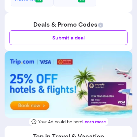
Deals & Promo Codes
Submit a deal
Your Ad could be here
Learn more
Top in Travel & Vacation