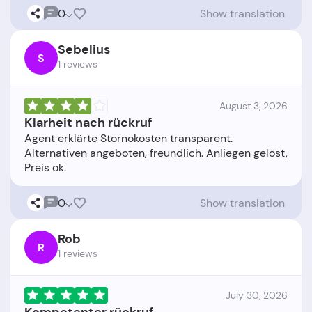
0
Show translation
Sebelius
S
1 reviews
August 3, 2026
Klarheit nach rückruf
Agent erklärte Stornokosten transparent.
Alternativen angeboten, freundlich. Anliegen gelöst,
0
Show translation
Rob
R
1 reviews
July 30, 2026