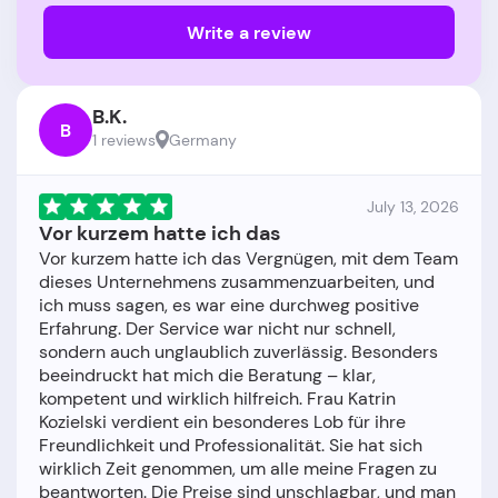
Write a review
B.K.
B
1 reviews
Germany
July 13, 2026
Vor kurzem hatte ich das
Vor kurzem hatte ich das Vergnügen, mit dem Team
dieses Unternehmens zusammenzuarbeiten, und
ich muss sagen, es war eine durchweg positive
Erfahrung. Der Service war nicht nur schnell,
sondern auch unglaublich zuverlässig. Besonders
beeindruckt hat mich die Beratung – klar,
kompetent und wirklich hilfreich. Frau Katrin
Kozielski verdient ein besonderes Lob für ihre
Freundlichkeit und Professionalität. Sie hat sich
wirklich Zeit genommen, um alle meine Fragen zu
beantworten. Die Preise sind unschlagbar, und man