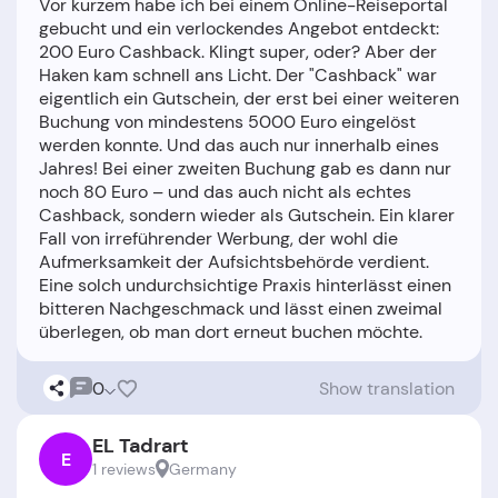
Vor kurzem habe ich bei einem Online-Reiseportal
gebucht und ein verlockendes Angebot entdeckt:
200 Euro Cashback. Klingt super, oder? Aber der
Haken kam schnell ans Licht. Der "Cashback" war
eigentlich ein Gutschein, der erst bei einer weiteren
Buchung von mindestens 5000 Euro eingelöst
werden konnte. Und das auch nur innerhalb eines
Jahres! Bei einer zweiten Buchung gab es dann nur
noch 80 Euro – und das auch nicht als echtes
Cashback, sondern wieder als Gutschein. Ein klarer
Fall von irreführender Werbung, der wohl die
Aufmerksamkeit der Aufsichtsbehörde verdient.
Eine solch undurchsichtige Praxis hinterlässt einen
bitteren Nachgeschmack und lässt einen zweimal
0
Show translation
EL Tadrart
E
1 reviews
Germany