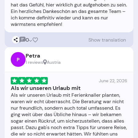
hat das Gefühl, hier wirklich gut aufgehoben zu sein.
Ein herzliches Dankeschön an das gesamte Team –
ich komme definitiv wieder und kann es nur
0
Show translation
Petra
P
1 reviews
Austria
June 22, 2026
Als wir unseren Urlaub mit
Als wir unseren Urlaub mit Ferienknaller planten,
waren wir echt überrascht. Die Beratung war nicht
nur freundlich, sondern auch total umfassend. Es
ging weit über das Übliche hinaus – wir bekamen
sogar einen Rückruf, um sicherzustellen, dass alles
passt. Dazu gab's noch extra Tipps für unsere Reise,
die wir so nicht erwartet hätten. Wir fühlten uns