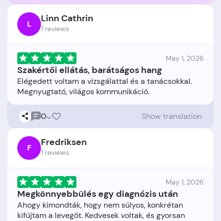
Linn Cathrin
L
1 reviews
May 1, 2026
Szakértői ellátás, barátságos hang
Elégedett voltam a vizsgálattal és a tanácsokkal.
0
Show translation
Fredriksen
F
1 reviews
May 1, 2026
Megkönnyebbülés egy diagnózis után
Ahogy kimondták, hogy nem súlyos, konkrétan
kifújtam a levegőt. Kedvesek voltak, és gyorsan