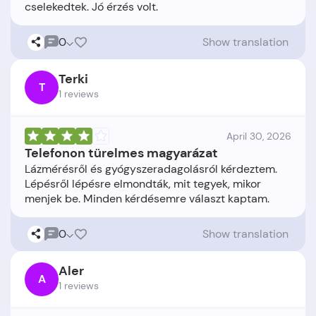
0
Show translation
Terki
T
1 reviews
April 30, 2026
Telefonon türelmes magyarázat
Lázmérésről és gyógyszeradagolásról kérdeztem.
Lépésről lépésre elmondták, mit tegyek, mikor
0
Show translation
Aler
A
1 reviews