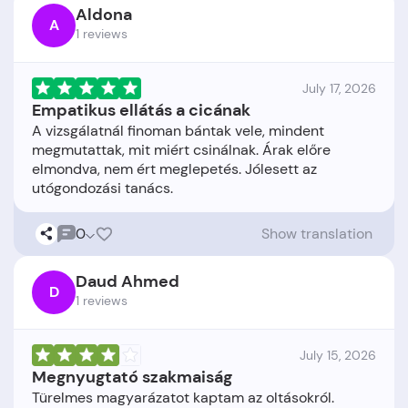
Aldona
A
1 reviews
July 17, 2026
Empatikus ellátás a cicának
A vizsgálatnál finoman bántak vele, mindent
megmutattak, mit miért csinálnak. Árak előre
elmondva, nem ért meglepetés. Jólesett az
0
Show translation
Daud Ahmed
D
1 reviews
July 15, 2026
Megnyugtató szakmaiság
Türelmes magyarázatot kaptam az oltásokról.