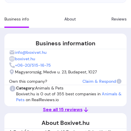
Business info
About
Reviews
Business information
info@boxivet.hu
boxivet.hu
+06-20/515-16-75
Magyarország, Medve u. 23, Budapest, 1027
Own this company?
Claim & Respond
Category:
Animals & Pets
Boxivet.hu is 0 out of 355 best companies in
Animals &
Pets
on RealReviews.io
See all 15 reviews
About Boxivet.hu