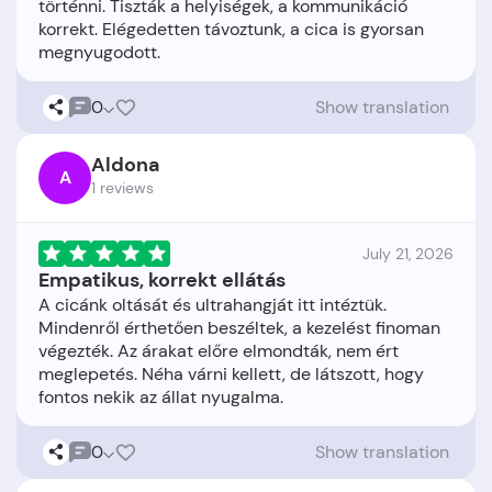
történni. Tiszták a helyiségek, a kommunikáció
korrekt. Elégedetten távoztunk, a cica is gyorsan
0
Show translation
Aldona
A
1 reviews
July 21, 2026
Empatikus, korrekt ellátás
A cicánk oltását és ultrahangját itt intéztük.
Mindenről érthetően beszéltek, a kezelést finoman
végezték. Az árakat előre elmondták, nem ért
meglepetés. Néha várni kellett, de látszott, hogy
0
Show translation