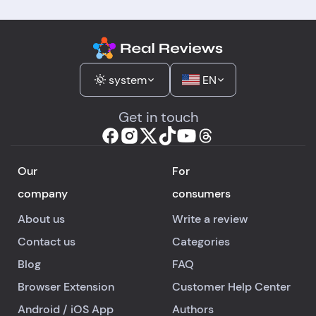
system
EN
Get in touch
Our
For
company
consumers
About us
Write a review
Contact us
Categories
Blog
FAQ
Browser Extension
Customer Help Center
Android
/
iOS
App
Authors