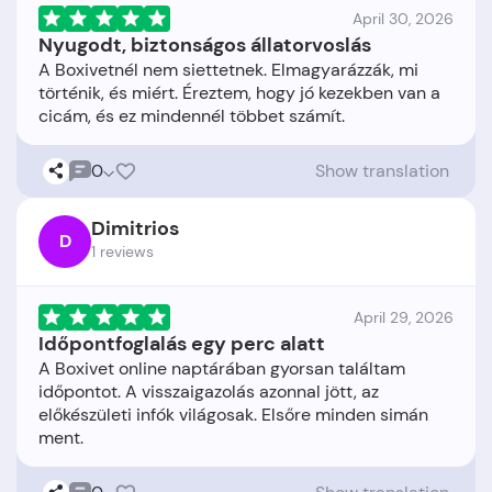
April 30, 2026
Nyugodt, biztonságos állatorvoslás
A Boxivetnél nem siettetnek. Elmagyarázzák, mi
történik, és miért. Éreztem, hogy jó kezekben van a
0
Show translation
Dimitrios
D
1 reviews
April 29, 2026
Időpontfoglalás egy perc alatt
A Boxivet online naptárában gyorsan találtam
időpontot. A visszaigazolás azonnal jött, az
előkészületi infók világosak. Elsőre minden simán