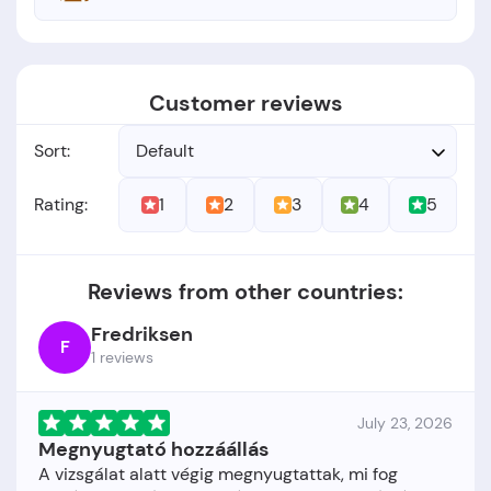
Customer reviews
Sort:
Default
1
2
3
4
5
Rating:
Reviews from other countries:
Fredriksen
F
1 reviews
July 23, 2026
Megnyugtató hozzáállás
A vizsgálat alatt végig megnyugtattak, mi fog