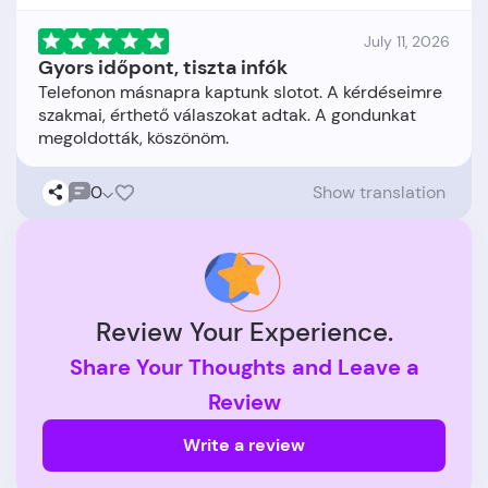
July 11, 2026
Gyors időpont, tiszta infók
Telefonon másnapra kaptunk slotot. A kérdéseimre
szakmai, érthető válaszokat adtak. A gondunkat
0
Show translation
Review Your Experience.
Share Your Thoughts and Leave a
Review
Write a review