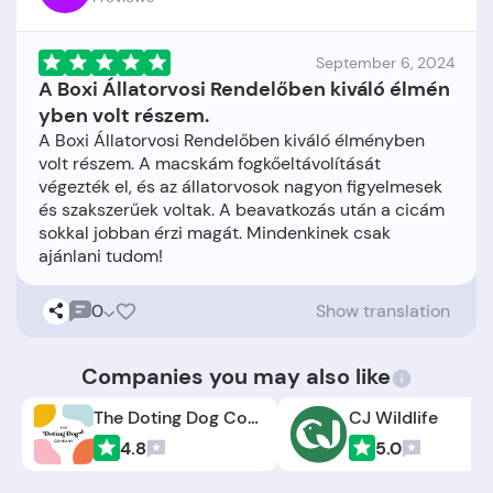
September 6, 2024
A Boxi Állatorvosi Rendelőben kiváló élmén
yben volt részem.
A Boxi Állatorvosi Rendelőben kiváló élményben
volt részem. A macskám fogkőeltávolítását
végezték el, és az állatorvosok nagyon figyelmesek
és szakszerűek voltak. A beavatkozás után a cicám
sokkal jobban érzi magát. Mindenkinek csak
0
Show translation
Companies you may also like
The Doting Dog Company
CJ Wildlife
4.8
5.0