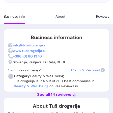
Business info
About
Reviews
Business information
info@tusdrogerija.si
www.tusdrogerija.si
+386 (0) 80 13 10
Slovenija, Resljeva 16, Celje, 3000
Own this company?
Claim & Respond
Category:
Beauty & Well-being
Tuš drogerija is 154 out of 360 best companies in
Beauty & Well-being
on RealReviews.io
See all 14 reviews
About Tuš drogerija