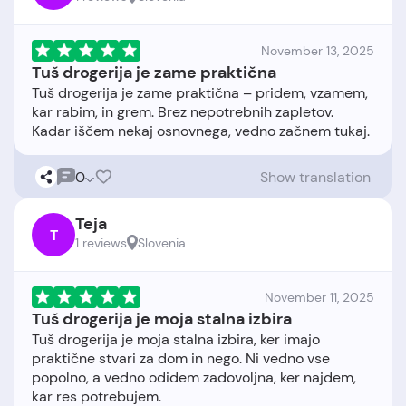
November 13, 2025
Tuš drogerija je zame praktična
Tuš drogerija je zame praktična – pridem, vzamem,
kar rabim, in grem. Brez nepotrebnih zapletov.
0
Show translation
Teja
T
1 reviews
Slovenia
November 11, 2025
Tuš drogerija je moja stalna izbira
Tuš drogerija je moja stalna izbira, ker imajo
praktične stvari za dom in nego. Ni vedno vse
popolno, a vedno odidem zadovoljna, ker najdem,