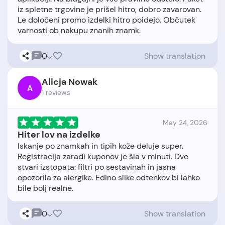
iz spletne trgovine je prišel hitro, dobro zavarovan.
Le določeni promo izdelki hitro poidejo. Občutek
0
Show translation
Alicja Nowak
A
1 reviews
May 24, 2026
Hiter lov na izdelke
Iskanje po znamkah in tipih kože deluje super.
Registracija zaradi kuponov je šla v minuti. Dve
stvari izstopata: filtri po sestavinah in jasna
opozorila za alergike. Edino slike odtenkov bi lahko
0
Show translation