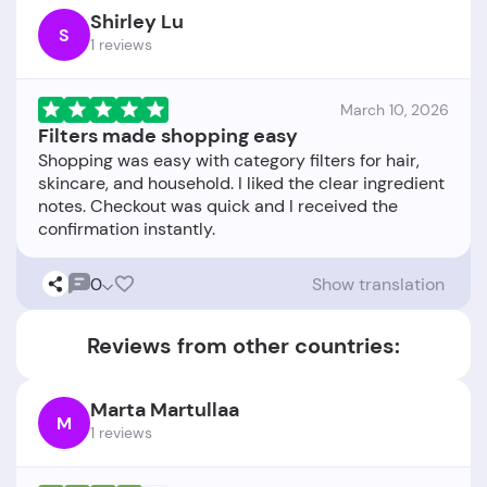
Shirley Lu
S
1 reviews
March 10, 2026
Filters made shopping easy
Shopping was easy with category filters for hair,
skincare, and household. I liked the clear ingredient
notes. Checkout was quick and I received the
0
Show translation
Reviews from other countries:
Marta Martullaa
M
1 reviews