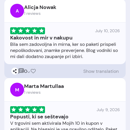
Alicja Nowak
A
1 reviews
July 10, 2026
Kakovost in mir v nakupu
Bila sem zadovoljna in mirna, ker so paketi prispeli
nepoškodovani, znamke preverjene. Blog vodniki so
0
Show translation
Marta Martullaa
M
1 reviews
July 9, 2026
Popusti, ki se seštevajo
V trgovini sem aktivirala Mojih 10 in kupon v
aplikaciji. Na blagajni je vse pravilno odštelo. Paket