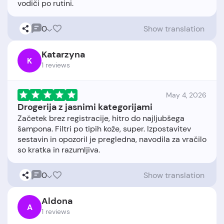
0
Show translation
Katarzyna
K
1 reviews
May 4, 2026
Drogerija z jasnimi kategorijami
Začetek brez registracije, hitro do najljubšega
šampona. Filtri po tipih kože, super. Izpostavitev
sestavin in opozoril je pregledna, navodila za vračilo
0
Show translation
Aldona
A
1 reviews