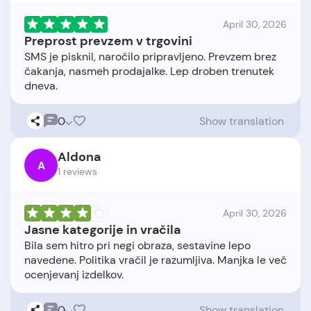
April 30, 2026
Preprost prevzem v trgovini
SMS je pisknil, naročilo pripravljeno. Prevzem brez
čakanja, nasmeh prodajalke. Lep droben trenutek
0
Show translation
Aldona
A
1 reviews
April 30, 2026
Jasne kategorije in vračila
Bila sem hitro pri negi obraza, sestavine lepo
navedene. Politika vračil je razumljiva. Manjka le več
0
Show translation