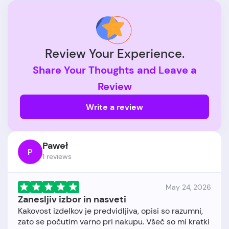
Review Your Experience.
Share Your Thoughts and Leave a
Review
Write a review
Paweł
P
1 reviews
May 24, 2026
Zanesljiv izbor in nasveti
Kakovost izdelkov je predvidljiva, opisi so razumni,
zato se počutim varno pri nakupu. Všeč so mi kratki