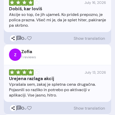
July 16, 2026
Dobiš, kar loviš
Akcije so top, če jih ujameš. Ko prideš prepozno, je
polica prazna. Všeč mi je, da je splet hiter, pakiranje
0
Show translation
Zofia
Z
1 reviews
July 13, 2026
Urejena razlaga akcij
Vprašala sem, zakaj je spletna cena drugačna.
Pojasnili so razliko in potrebo po aktivaciji v
0
Show translation