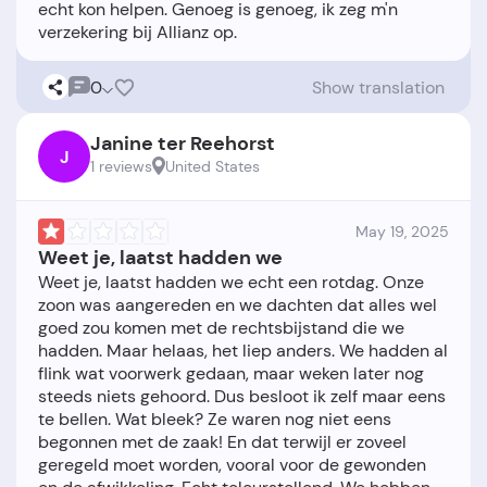
echt kon helpen. Genoeg is genoeg, ik zeg m'n
0
Show translation
Janine ter Reehorst
J
1 reviews
United States
May 19, 2025
Weet je, laatst hadden we
Weet je, laatst hadden we echt een rotdag. Onze
zoon was aangereden en we dachten dat alles wel
goed zou komen met de rechtsbijstand die we
hadden. Maar helaas, het liep anders. We hadden al
flink wat voorwerk gedaan, maar weken later nog
steeds niets gehoord. Dus besloot ik zelf maar eens
te bellen. Wat bleek? Ze waren nog niet eens
begonnen met de zaak! En dat terwijl er zoveel
geregeld moet worden, vooral voor de gewonden