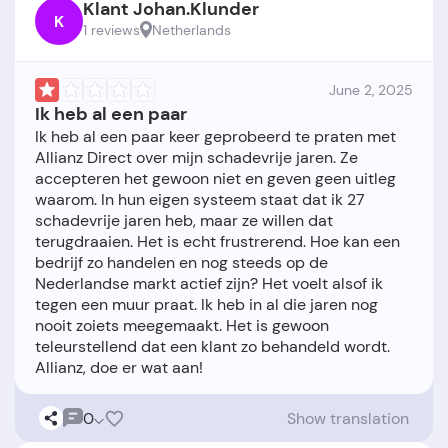
Klant Johan.Klunder
K
1 reviews
Netherlands
June 2, 2025
Ik heb al een paar
Ik heb al een paar keer geprobeerd te praten met
Allianz Direct over mijn schadevrije jaren. Ze
accepteren het gewoon niet en geven geen uitleg
waarom. In hun eigen systeem staat dat ik 27
schadevrije jaren heb, maar ze willen dat
terugdraaien. Het is echt frustrerend. Hoe kan een
bedrijf zo handelen en nog steeds op de
Nederlandse markt actief zijn? Het voelt alsof ik
tegen een muur praat. Ik heb in al die jaren nog
nooit zoiets meegemaakt. Het is gewoon
teleurstellend dat een klant zo behandeld wordt.
0
Show translation