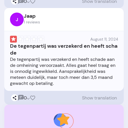
0
Show translation
Jaap
J
1 reviews
August 11, 2024
De tegenpartij was verzekerd en heeft scha
de
De tegenpartij was verzekerd en heeft schade aan
de omheining veroorzaakt. Alles gaat heel traag en
is onnodig ingewikkeld. Aansprakelijkheid was
meteen duidelijk, maar toch meer dan 3,5 maand
0
Show translation