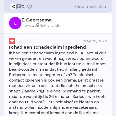
0
Show translation
E. Geertsema
E
1 reviews
Netherlands
May 29, 2025
Ik had een schadeclaim ingediend
Ik had een schadeclaim ingediend bij Allianz, al drie
weken geleden, en wacht nog steeds op antwoord.
In mijn dossier staat dat ik hun laatste e-mail moet
beantwoorden, maar dat heb ik allang gedaan!
Proberen ze me te negeren of zo? Telefonisch
contact opnemen is ook een drama. Eerst praat je
met een virtuele assistent die echt helemaal niks
snapt. Daarna krijg je eindelijk iemand te pakken,
maar de wachttijd is 26 minuten! Serieus, wie heeft
daar nou tijd voor? Het voelt alsof ze klanten op
afstand willen houden. Bij andere verzekeraars
kreeg ik meestal snel iemand aan de lijn die me