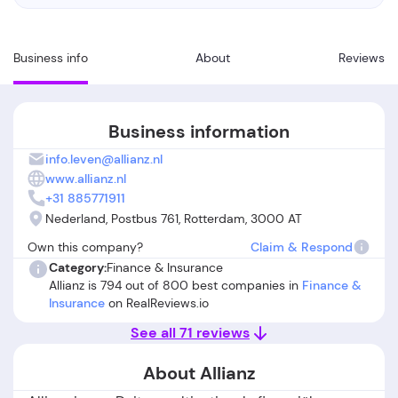
Business info
About
Reviews
Business information
info.leven@allianz.nl
www.allianz.nl
+31 885771911
Nederland, Postbus 761, Rotterdam, 3000 AT
Own this company?
Claim & Respond
Category:
Finance & Insurance
Allianz is 794 out of 800 best companies in
Finance &
Insurance
on RealReviews.io
See all 71 reviews
About Allianz