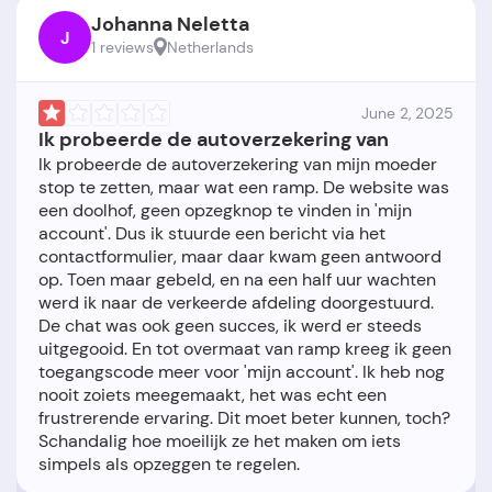
Johanna Neletta
J
1 reviews
Netherlands
June 2, 2025
Ik probeerde de autoverzekering van
Ik probeerde de autoverzekering van mijn moeder
stop te zetten, maar wat een ramp. De website was
een doolhof, geen opzegknop te vinden in 'mijn
account'. Dus ik stuurde een bericht via het
contactformulier, maar daar kwam geen antwoord
op. Toen maar gebeld, en na een half uur wachten
werd ik naar de verkeerde afdeling doorgestuurd.
De chat was ook geen succes, ik werd er steeds
uitgegooid. En tot overmaat van ramp kreeg ik geen
toegangscode meer voor 'mijn account'. Ik heb nog
nooit zoiets meegemaakt, het was echt een
frustrerende ervaring. Dit moet beter kunnen, toch?
Schandalig hoe moeilijk ze het maken om iets