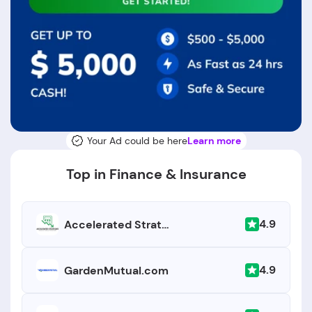
Your Ad could be here
Learn more
Top in Finance & Insurance
4.9
Accelerated Strategies
4.9
GardenMutual.com