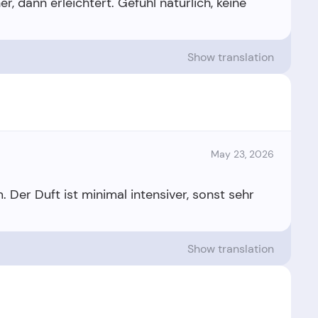
r, dann erleichtert. Gefühl natürlich, keine
Show translation
May 23, 2026
Der Duft ist minimal intensiver, sonst sehr
Show translation