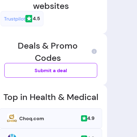
websites
4.5
Trustpilot
Deals & Promo
Codes
Submit a deal
Top in Health & Medical
4.9
Choq.com