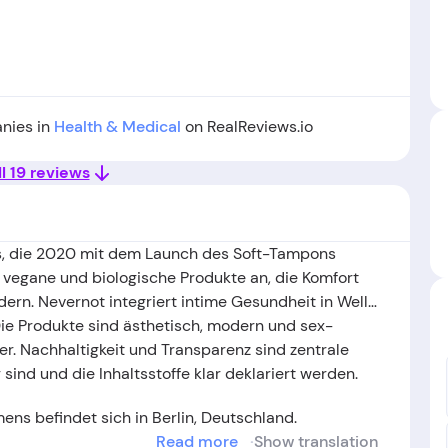
anies in
Health & Medical
on RealReviews.io
l 19 reviews
ess, die 2020 mit dem Launch des Soft-Tampons
vegane und biologische Produkte an, die Komfort
ern. Nevernot integriert intime Gesundheit in Well-
ie Produkte sind ästhetisch, modern und sex-
ter. Nachhaltigkeit und Transparenz sind zentrale
ind und die Inhaltsstoffe klar deklariert werden.
ns befindet sich in Berlin, Deutschland.
Read more
Show translation