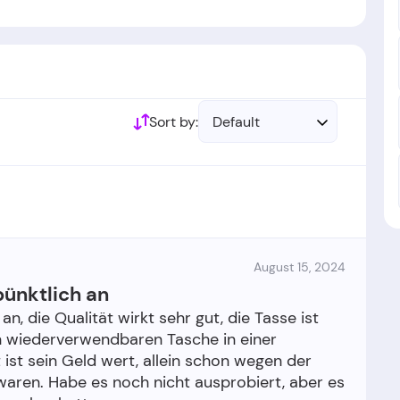
Kössel
gegründet.
urde im Jahr 20
20
gegründet.
Sort by:
Default
August 15, 2024
ünktlich an
n, die Qualität wirkt sehr gut, die Tasse ist
nen wiederverwendbaren Tasche in einer
ist sein Geld wert, allein schon wegen der
waren. Habe es noch nicht ausprobiert, aber es