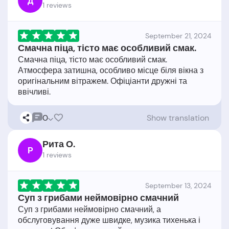
Д
1 reviews
September 21, 2024
Смачна піца, тісто має особливий смак.
Смачна піца, тісто має особливий смак.
Атмосфера затишна, особливо місце біля вікна з
оригінальним вітражем. Офіціанти дружні та
0
Show translation
Рита О.
Р
1 reviews
September 13, 2024
Суп з грибами неймовірно смачний
Суп з грибами неймовірно смачний, а
обслуговування дуже швидке, музика тихенька і