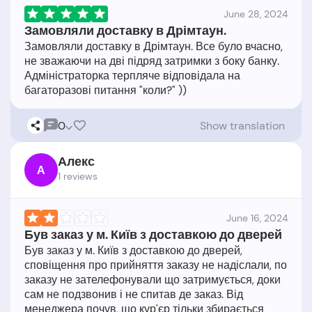
June 28, 2024
Замовляли доставку в Дрімтаун.
Замовляли доставку в Дрімтаун. Все було вчасно,
не зважаючи на дві підряд затримки з боку банку.
Адміністраторка терпляче відповідала на
0
Show translation
Алекс
А
1 reviews
June 16, 2024
Був заказ у м. Київ з доставкою до дверей
Був заказ у м. Київ з доставкою до дверей,
сповіщення про прийняття заказу не надіслали, по
заказу не зателефонували що затримується, доки
сам не подзвонив і не спитав де заказ. Від
менеджера почув, що кур'єр тільки збирається