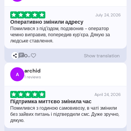
July 24, 2026
Оперативно змінили адресу
Помилився з під'їздом, подзвонив - оператор
чемно виправив, попередив кур'єра. Дякую за
0
Show translation
archid
A
1 reviews
April 24, 2026
Підтримка миттєво змінила час
Помилився з годиною самовивозу, в чаті змінили
без зайвих питань і підтвердили смс. Дуже зручно,