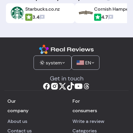
Starbucks.co.nz
3.4
4.7
system
EN
Get in touch
Our
For
company
consumers
About us
Write a review
Contact us
Categories