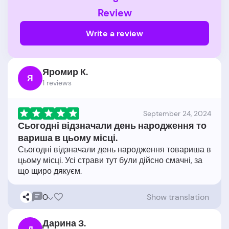
Review
Write a review
Яромир К.
Я
1 reviews
September 24, 2024
Сьогодні відзначали день народження то
вариша в цьому місці.
Сьогодні відзначали день народження товариша в
цьому місці. Усі страви тут були дійсно смачні, за
0
Show translation
Дарина З.