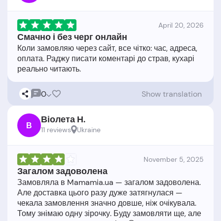
April 20, 2026
Смачно і без черг онлайн
Коли замовляю через сайт, все чітко: час, адреса,
оплата. Раджу писати коментарі до страв, кухарі
0
Show translation
Віолета Н.
В
11 reviews
Ukraine
November 5, 2025
Загалом задоволена
Замовляла в Mamamia.ua — загалом задоволена.
Але доставка цього разу дуже затягнулася —
чекала замовлення значно довше, ніж очікувала.
Тому знімаю одну зірочку. Буду замовляти ще, але