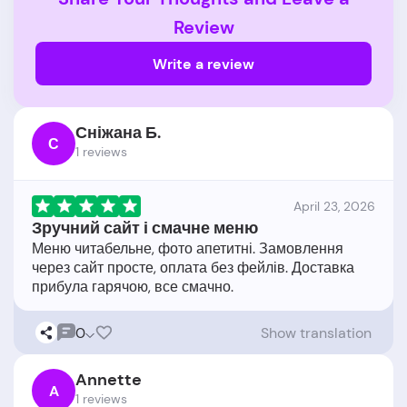
Review
Write a review
Сніжана Б.
С
1 reviews
April 23, 2026
Зручний сайт і смачне меню
Меню читабельне, фото апетитні. Замовлення
через сайт просте, оплата без фейлів. Доставка
0
Show translation
Annette
A
1 reviews