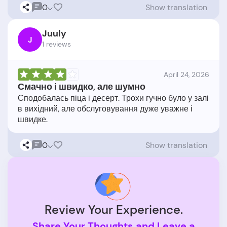
0
Show translation
Juuly
J
1 reviews
April 24, 2026
Смачно і швидко, але шумно
Сподобалась піца і десерт. Трохи гучно було у залі
в вихідний, але обслуговування дуже уважне і
0
Show translation
Review Your Experience.
Share Your Thoughts and Leave a