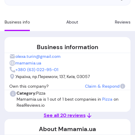
Business info
About
Reviews
Business information
olexa.turin@gmail.com
mamamia.ua
+380 (63) 022-95-01
Україна, пр.Перемоги, 137, Київ, 03057
Own this company?
Claim & Respond
Category:
Pizza
Mamamia.ua is 1 out of 1 best companies in
Pizza
on
RealReviews.io
See all 20 reviews
About Mamamia.ua