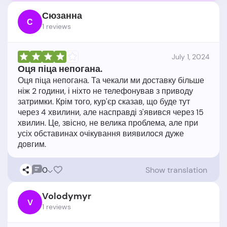
Сюзанна
С
1 reviews
July 1, 2024
Оця піца непогана.
Оця піца непогана. Та чекали ми доставку більше
ніж 2 години, і ніхто не телефонував з приводу
затримки. Крім того, кур'єр сказав, що буде тут
через 4 хвилини, але насправді з'явився через 15
хвилин. Це, звісно, не велика проблема, але при
усіх обставинах очікування виявилося дуже
0
Show translation
Volodymyr
V
1 reviews