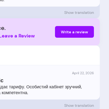
Show translation
e.
Write a review
Leave a Review
April 22, 2026
іс
дає тарифу. Особистий кабінет зручний,
Show translation