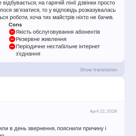
відбувається, на гарячій лінії дзвінки просто
ося зв'язатися, то у відповідь розказувалась
Cons
Якість обслуговування абонентів
Резервне живлення
Періодичне нестабільне інтернет
з'єднання
Show translation
April 22, 2026
ли в день звернення, пояснили причину і