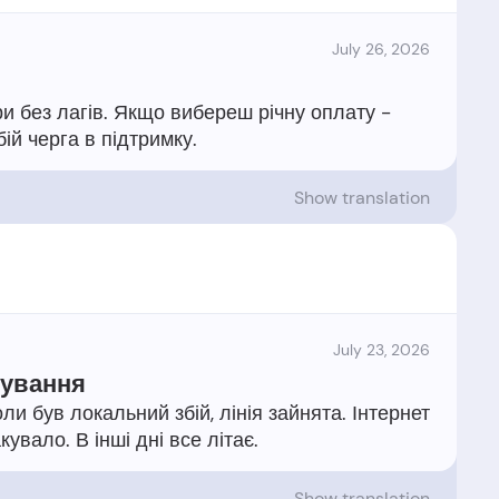
July 26, 2026
гри без лагів. Якщо вибереш річну оплату -
Show translation
July 23, 2026
кування
и був локальний збій, лінія зайнята. Інтернет
Show translation