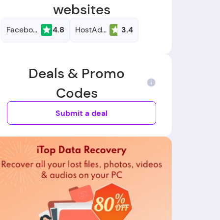
websites
Facebook
4.8
HostAdvice
3.4
Deals & Promo
Codes
Submit a deal