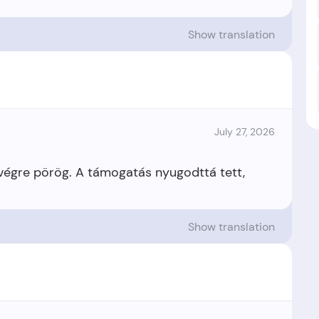
Show translation
July 27, 2026
égre pörög. A támogatás nyugodttá tett,
Show translation