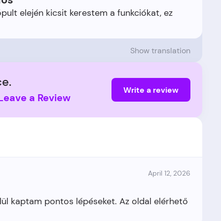
ult elején kicsit kerestem a funkciókat, ez
Show translation
e.
Write a review
Leave a Review
April 12, 2026
lül kaptam pontos lépéseket. Az oldal elérhető