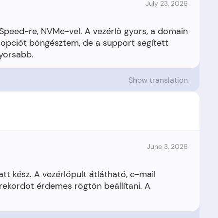
July 23, 2026
eSpeed-re, NVMe-vel. A vezérlő gyors, a domain
 opciót böngésztem, de a support segített
Show translation
June 3, 2026
tt kész. A vezérlőpult átlátható, e-mail
rekordot érdemes rögtön beállítani. A